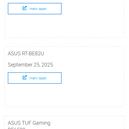
mehr lesen
ASUS RT-BE82U
September 25, 2025
mehr lesen
ASUS TUF Gaming