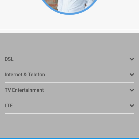
DSL
Internet & Telefon
TV Entertainment
LTE