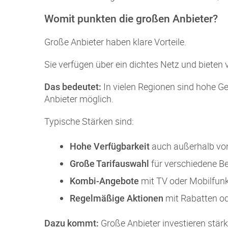
Womit punkten die großen Anbieter?
Große Anbieter haben klare Vorteile.
Sie verfügen über ein dichtes Netz und bieten v
In vielen Regionen sind hohe G
Das bedeutet:
Anbieter möglich.
Typische Stärken sind:
auch außerhalb vo
Hohe Verfügbarkeit
für verschiedene B
Große Tarifauswahl
mit TV oder Mobilfun
Kombi-Angebote
mit Rabatten o
Regelmäßige Aktionen
Große Anbieter investieren stär
Dazu kommt: