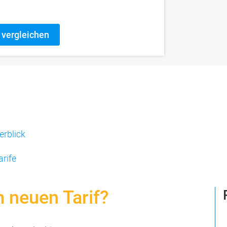
erblick
arife
 neuen Tarif?