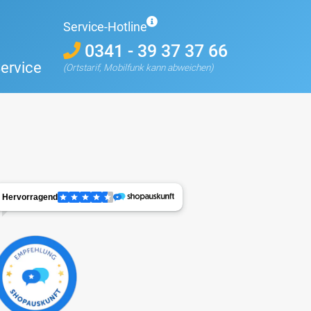
Service-Hotline
0341 - 39 37 37 66
ervice
(Ortstarif, Mobilfunk kann abweichen)