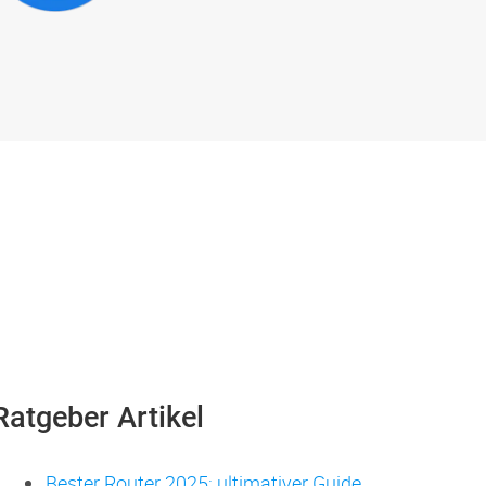
Ratgeber Artikel
Bester Router 2025: ultimativer Guide