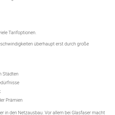
iele Tarifoptionen.
eschwindigkeiten überhaupt erst durch große
n Städten
edürfnisse
k
der Prämien
ker in den Netzausbau. Vor allem bei Glasfaser macht