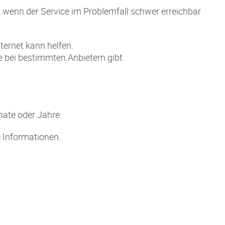
g, wenn der Service im Problemfall schwer erreichbar
ternet kann helfen.
e bei bestimmten Anbietern gibt.
nate oder Jahre.
e Informationen.