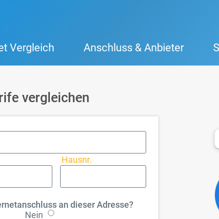
et Vergleich
Anschluss & Anbieter
S
rife vergleichen
Hausnr.
ernetanschluss an dieser Adresse?
Nein