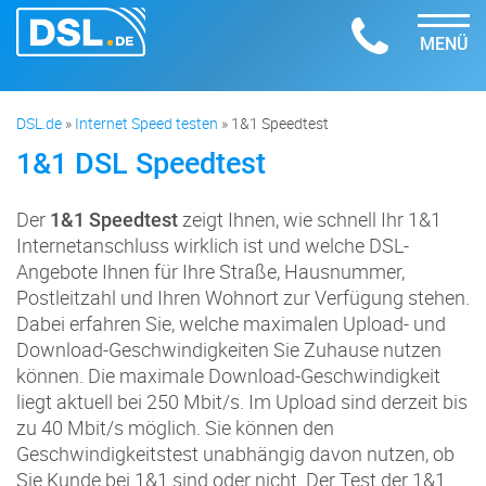
MENÜ
DSL.de
»
Internet Speed testen
»
1&1 Speedtest
1&1 DSL Speedtest
Der
zeigt Ihnen, wie schnell Ihr 1&1
1&1 Speedtest
Internetanschluss wirklich ist und welche DSL-
Angebote Ihnen für Ihre Straße, Hausnummer,
Postleitzahl und Ihren Wohnort zur Verfügung stehen.
Dabei erfahren Sie, welche maximalen Upload- und
Download-Geschwindigkeiten Sie Zuhause nutzen
können. Die maximale Download-Geschwindigkeit
liegt aktuell bei 250 Mbit/s. Im Upload sind derzeit bis
zu 40 Mbit/s möglich. Sie können den
Geschwindigkeitstest unabhängig davon nutzen, ob
Sie Kunde bei 1&1 sind oder nicht. Der Test der 1&1