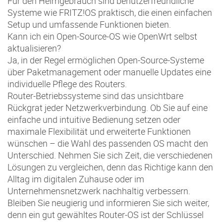
Für den Heimgebrauch sind benutzerfreundliche
Systeme wie FRITZ!OS praktisch, die einen einfachen
Setup und umfassende Funktionen bieten.
Kann ich ein Open-Source-OS wie OpenWrt selbst
aktualisieren?
Ja, in der Regel ermöglichen Open-Source-Systeme
über Paketmanagement oder manuelle Updates eine
individuelle Pflege des Routers.
Router-Betriebssysteme sind das unsichtbare
Rückgrat jeder Netzwerkverbindung. Ob Sie auf eine
einfache und intuitive Bedienung setzen oder
maximale Flexibilität und erweiterte Funktionen
wünschen – die Wahl des passenden OS macht den
Unterschied. Nehmen Sie sich Zeit, die verschiedenen
Lösungen zu vergleichen, denn das Richtige kann den
Alltag im digitalen Zuhause oder im
Unternehmensnetzwerk nachhaltig verbessern.
Bleiben Sie neugierig und informieren Sie sich weiter,
denn ein gut gewähltes Router-OS ist der Schlüssel