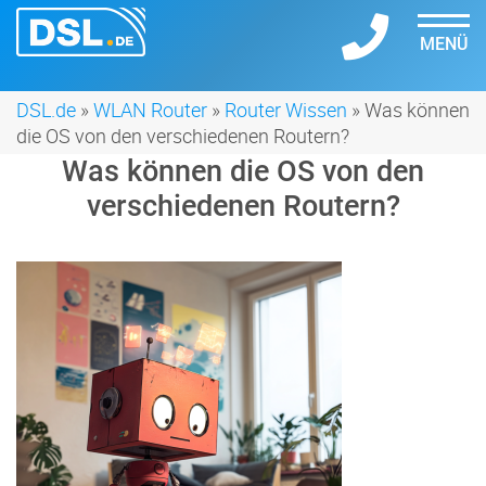
MENÜ
DSL.de
»
WLAN Router
»
Router Wissen
» Was können
die OS von den verschiedenen Routern?
Was können die OS von den
verschiedenen Routern?