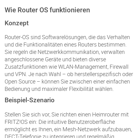
Wie Router OS funktionieren
Konzept
Router-OS sind Softwarelösungen, die das Verhalten
und die Funktionalitäten eines Routers bestimmen.
Sie regeln die Netzwerkkommunikation, verwalten
angeschlossene Geräte und bieten diverse
Zusatzfunktionen wie WLAN-Management, Firewall
und VPN. Je nach Wahl – ob herstellerspezifisch oder
Open Source – können Sie zwischen einer einfachen
Bedienung und maximaler Flexibilität wählen.
Beispiel-Szenario
Stellen Sie sich vor, Sie richten einen Heimrouter mit
FRITZ!OS ein: Die intuitive Benutzeroberfläche
ermöglicht es Ihnen, ein Mesh-Netzwerk aufzubauen,
DECT-Telefonie zu integrieren und regelmäßig