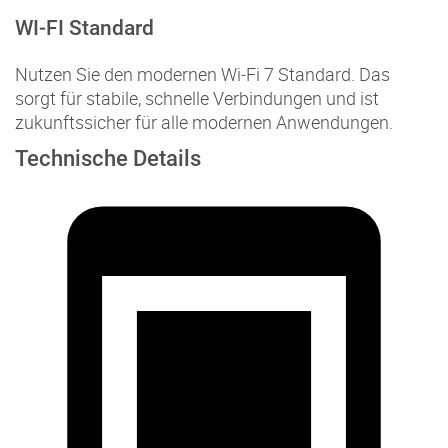
WI‑FI Standard
Nutzen Sie den modernen Wi‑Fi 7 Standard. Das
sorgt für stabile, schnelle Verbindungen und ist
zukunftssicher für alle modernen Anwendungen.
Technische Details