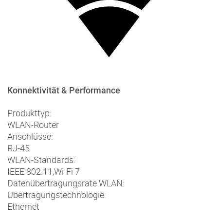
Konnektivität & Performance
Produkttyp:
WLAN-Router
Anschlüsse:
RJ-45
WLAN-Standards:
IEEE 802.11
,
Wi-Fi 7
Datenübertragungsrate WLAN:
Übertragungstechnologie:
Ethernet