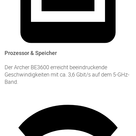
Prozessor & Speicher
Der Archer BE3600 erreicht beeindruckende
Geschwindigkeiten mit ca. 3,6 Gbit/s auf dem 5‑GHz-
Band.