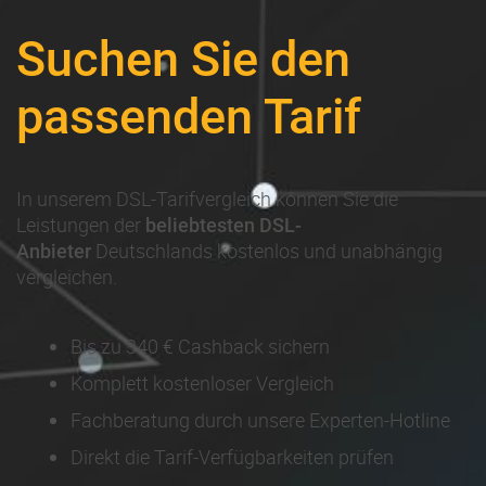
Suchen Sie den
passenden Tarif
In unserem DSL-Tarifvergleich können Sie die
Leistungen der
beliebtesten DSL-
Deutschlands kostenlos und unabhängig
Anbieter
vergleichen.
Bis zu 340 € Cashback sichern
Komplett kostenloser Vergleich
Fachberatung durch unsere Experten-Hotline
Direkt die Tarif-Verfügbarkeiten prüfen