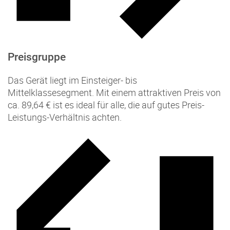
Preisgruppe
Das Gerät liegt im Einsteiger- bis
Mittelklassesegment. Mit einem attraktiven Preis von
ca. 89,64 € ist es ideal für alle, die auf gutes Preis-
Leistungs-Verhältnis achten.