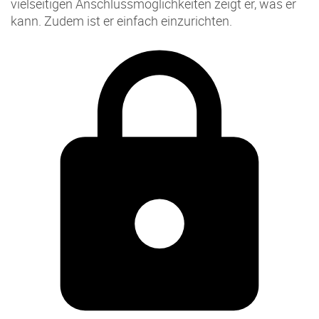
vielseitigen Anschlussmöglichkeiten zeigt er, was er
kann. Zudem ist er einfach einzurichten.