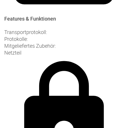
Features & Funktionen
Transportprotokoll:
Protokolle:
Mitgeliefertes Zubehör:
Netzteil