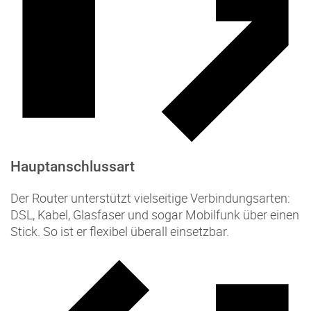
Hauptanschlussart
Der Router unterstützt vielseitige Verbindungsarten:
DSL, Kabel, Glasfaser und sogar Mobilfunk über einen
Stick. So ist er flexibel überall einsetzbar.