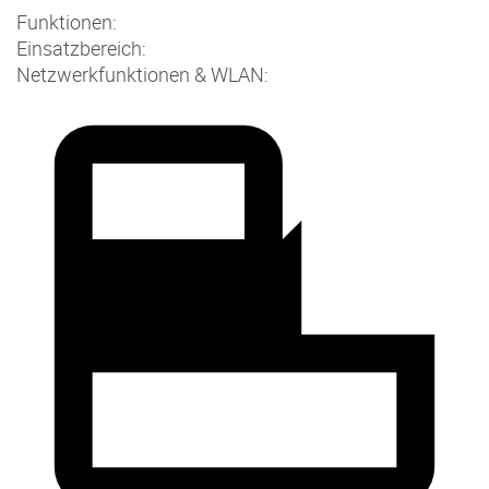
Funktionen:
Einsatzbereich:
Netzwerkfunktionen & WLAN: