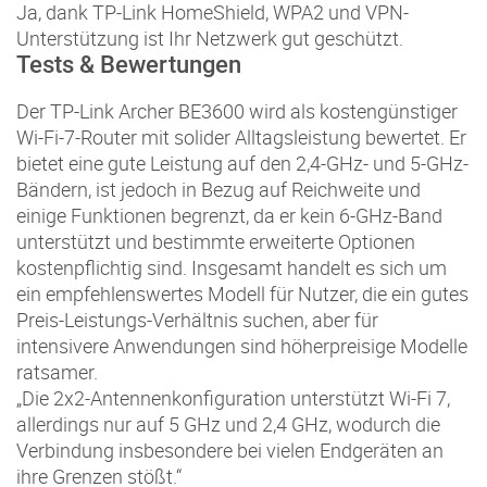
Ja, dank TP-Link HomeShield, WPA2 und VPN-
Unterstützung ist Ihr Netzwerk gut geschützt.
Tests & Bewertungen
Der TP-Link Archer BE3600 wird als kostengünstiger
Wi-Fi-7-Router mit solider Alltagsleistung bewertet. Er
bietet eine gute Leistung auf den 2,4-GHz- und 5-GHz-
Bändern, ist jedoch in Bezug auf Reichweite und
einige Funktionen begrenzt, da er kein 6-GHz-Band
unterstützt und bestimmte erweiterte Optionen
kostenpflichtig sind. Insgesamt handelt es sich um
ein empfehlenswertes Modell für Nutzer, die ein gutes
Preis-Leistungs-Verhältnis suchen, aber für
intensivere Anwendungen sind höherpreisige Modelle
ratsamer.
„Die 2x2-Antennenkonfiguration unterstützt Wi-Fi 7,
allerdings nur auf 5 GHz und 2,4 GHz, wodurch die
Verbindung insbesondere bei vielen Endgeräten an
ihre Grenzen stößt.“