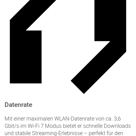
Datenrate
Mit einer maximalen WLAN-Datenrate von ca. 3,6
Gbit/s im Wi‑Fi 7 Modus bietet er schnelle Downloads
und stabile Streaming-Erlebnisse – perfekt für den