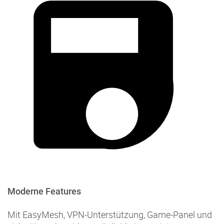
Moderne Features
Mit EasyMesh, VPN-Unterstützung, Game-Panel und