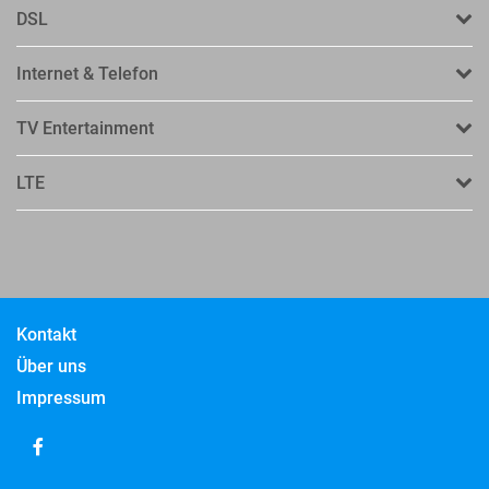
DSL
Internet & Telefon
TV Entertainment
LTE
Kontakt
Über uns
Impressum