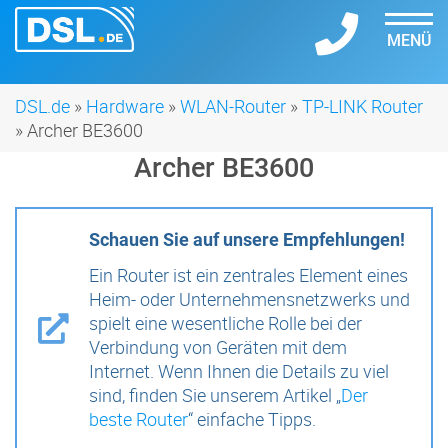
MENÜ
DSL.de
»
Hardware
»
WLAN-Router
»
TP-LINK Router
» Archer BE3600
Archer BE3600
Schauen Sie auf unsere Empfehlungen!
Ein Router ist ein zentrales Element eines
Heim- oder Unternehmensnetzwerks und
spielt eine wesentliche Rolle bei der
Verbindung von Geräten mit dem
Internet. Wenn Ihnen die Details zu viel
sind, finden Sie unserem Artikel „
Der
beste Router
“ einfache Tipps.