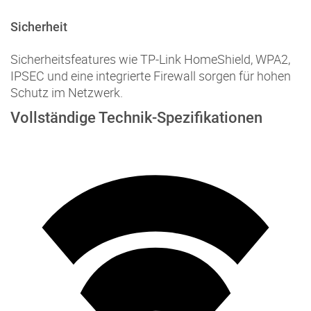
Sicherheit
Sicherheitsfeatures wie TP-Link HomeShield, WPA2,
IPSEC und eine integrierte Firewall sorgen für hohen
Schutz im Netzwerk.
Vollständige Technik-Spezifikationen