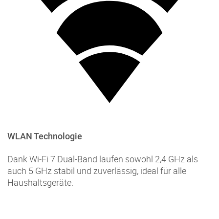
WLAN Technologie
Dank Wi‑Fi 7 Dual-Band laufen sowohl 2,4 GHz als
auch 5 GHz stabil und zuverlässig, ideal für alle
Haushaltsgeräte.