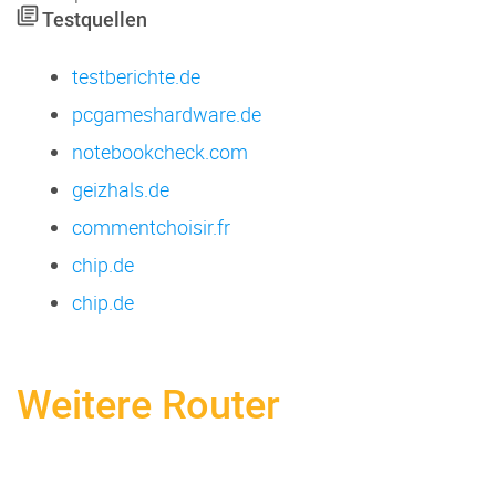
Testquellen
testberichte.de
pcgameshardware.de
notebookcheck.com
geizhals.de
commentchoisir.fr
chip.de
chip.de
Weitere Router