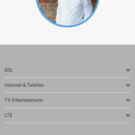
DSL
Internet & Telefon
TV Entertainment
LTE