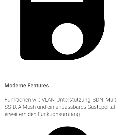
Moderne Features
Funktionen wie VLAN-Unterstützung, SDN, Multi-
SSID, AiMesh und ein anpassbares Gästeportal
erweitern den Funktionsumfang.