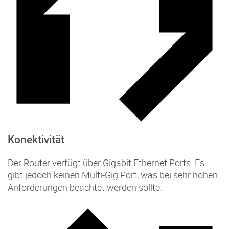
Konektivität
Der Router verfügt über Gigabit Ethernet Ports. Es
gibt jedoch keinen Multi-Gig Port, was bei sehr hohen
Anforderungen beachtet werden sollte.