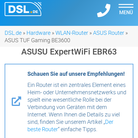
MENÜ
DSL.de
»
Hardware
»
WLAN-Router
»
ASUS Router
»
ASUS TUF Gaming BE3600
ASUSU ExpertWiFi EBR63
Schauen Sie auf unsere Empfehlungen!
Ein Router ist ein zentrales Element eines
Heim- oder Unternehmensnetzwerks und
spielt eine wesentliche Rolle bei der
Verbindung von Geräten mit dem
Internet. Wenn Ihnen die Details zu viel
sind, finden Sie unserem Artikel „
Der
beste Router
“ einfache Tipps.