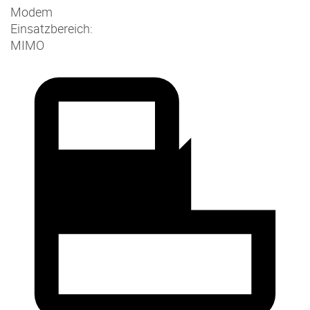
Modem
Einsatzbereich:
MIMO