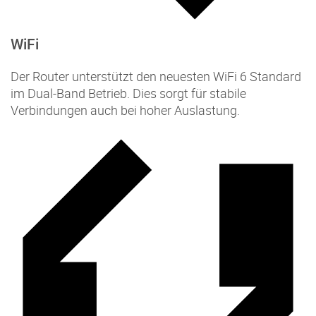
WiFi
Der Router unterstützt den neuesten WiFi 6 Standard
im Dual-Band Betrieb. Dies sorgt für stabile
Verbindungen auch bei hoher Auslastung.