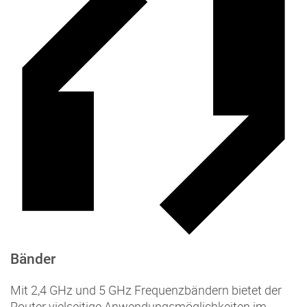
Bänder
Mit 2,4 GHz und 5 GHz Frequenzbändern bietet der
Router vielseitige Anwendungsmöglichkeiten im