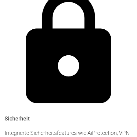
Sicherheit
Integrierte Sicherheitsfeatures wie AiProtection, VPN-