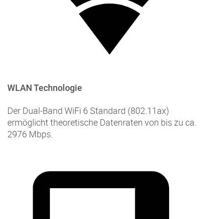
WLAN Technologie
Der Dual-Band WiFi 6 Standard (802.11ax)
ermöglicht theoretische Datenraten von bis zu ca.
2976 Mbps.