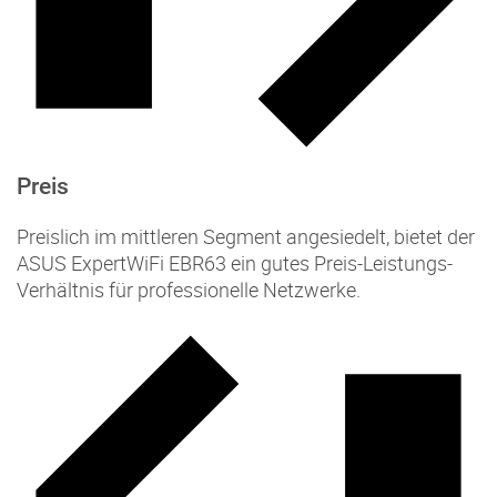
Preis
Preislich im mittleren Segment angesiedelt, bietet der
ASUS ExpertWiFi EBR63 ein gutes Preis-Leistungs-
Verhältnis für professionelle Netzwerke.