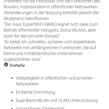
Präferenz für die Flexibilität und die Funktionen des
Routers, insbesondere in öffentlichen Netzwerken.
Veränderungen in der Nutzung könnten jedoch die
Akzeptanz beeinflussen.
"Der Asus ExpertWiFi EBR63 eignet sich ideal zum
Betrieb öffentlicher Hotspots, Schul-WLANs, aber
auch für den privaten Einsatz"
"Er bietet ein schnelles, sicheres und skalierbares
Netzwerk mit umfangreichen Funktionen, die auf
kleine und mittelständische Unternehmen
zugeschnitten sind"
Vorteile
Vielseitigkeit in öffentlichen und privaten
Netzwerken
Einfache Einrichtung
Dual-Band-WLAN und VLAN-Unterstützung
Anpassbares Gästeportal