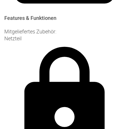
Features & Funktionen
Mitgeliefertes Zubehör:
Netzteil