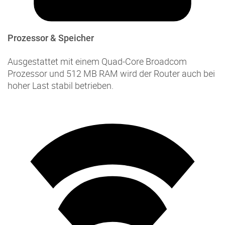
Prozessor & Speicher
Ausgestattet mit einem Quad-Core Broadcom
Prozessor und 512 MB RAM wird der Router auch bei
hoher Last stabil betrieben.