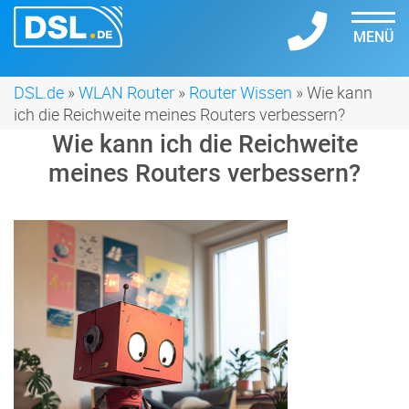
MENÜ
DSL.de
»
WLAN Router
»
Router Wissen
» Wie kann
ich die Reichweite meines Routers verbessern?
Wie kann ich die Reichweite
meines Routers verbessern?