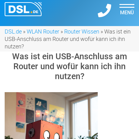
MENÜ
DSL.de
»
WLAN Router
»
Router Wissen
» Was ist ein
USB-Anschluss am Router und wofür kann ich ihn
nutzen?
Was ist ein USB-Anschluss am
Router und wofür kann ich ihn
nutzen?